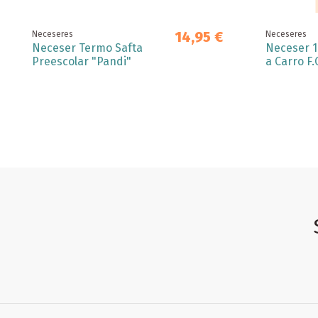
14,95 €
Neceseres
Neceseres
Neceser Termo Safta
Neceser 1
Preescolar "Pandi"
a Carro F.