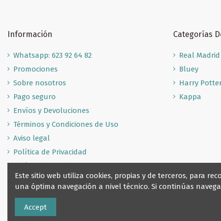
Información
Categorías 
Whatsapp: 623 92 64 82
Real Madrid
Promociones
Bluey
Sobre nosotros
Harry Potte
Pago seguro
Kappa
Envíos y Devoluciones
Términos y Condiciones de Uso
Aviso legal
Política de Privacidad
Política de Cookies
Este sitio web utiliza cookies, propias y de terceros, para 
una óptima navegación a nivel técnico. Si continúas nave
Accept