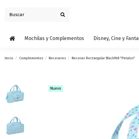
Mochilas y Complementos
Disney, Cine y Fanta
Inicio
Complementos
Neceseres
Neceser Rectangular Blackfit8 "Petalos"
Nuevo