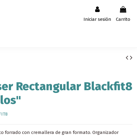
Iniciar sesión
Carrito
er Rectangular Blackfit8
los"
FIT8
 forrado con cremallera de gran formato. Organizador