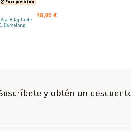
En reposición
18,95 €
 Asa Adaptable
C. Barcelona
Suscríbete y obtén un descuent