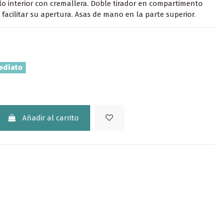
illo interior con cremallera. Doble tirador en compartimento
 facilitar su apertura. Asas de mano en la parte superior.
ediato
Añadir al carrito