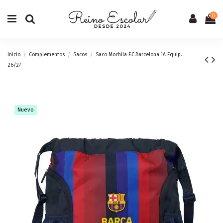
0
Inicio
Complementos
Sacos
Saco Mochila F.C.Barcelona 1A Equip.
26/27
Nuevo