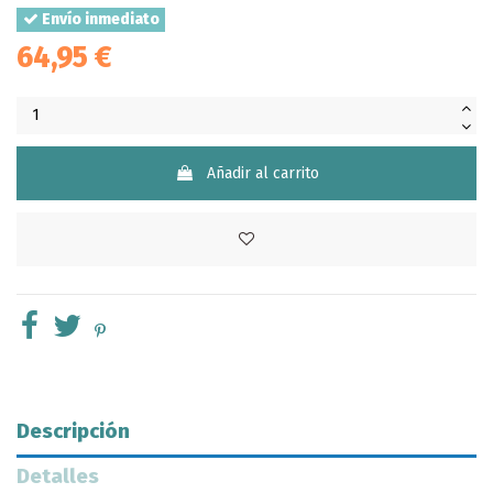
Envío inmediato
64,95 €
Añadir al carrito
Descripción
Detalles