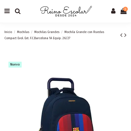
0
Inicio
Mochilas
Mochilas Grandes
Mochila Grande con Ruedas
Compact Evol. Ext. F.C.Barcelona 1A Equip. 26/27
Nuevo