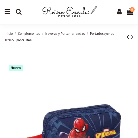
0
Inicio
Complementos
Neveras y Portameriendas
Portadesayunos
Termo Spider-Man
Nuevo