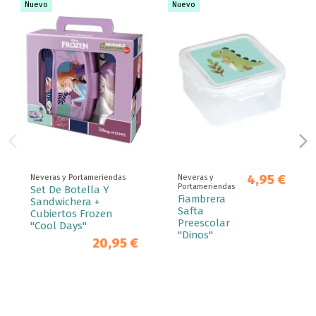
Nuevo
Nuevo
4,95 €
Neveras y Portameriendas
Neveras y
Portameriendas
Set De Botella Y
Fiambrera
Sandwichera +
Safta
Cubiertos Frozen
Preescolar
"Cool Days"
"Dinos"
20,95 €