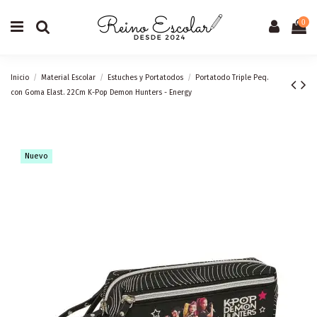
0
Inicio
Material Escolar
Estuches y Portatodos
Portatodo Triple Peq.
con Goma Elast. 22Cm K-Pop Demon Hunters - Energy
Nuevo