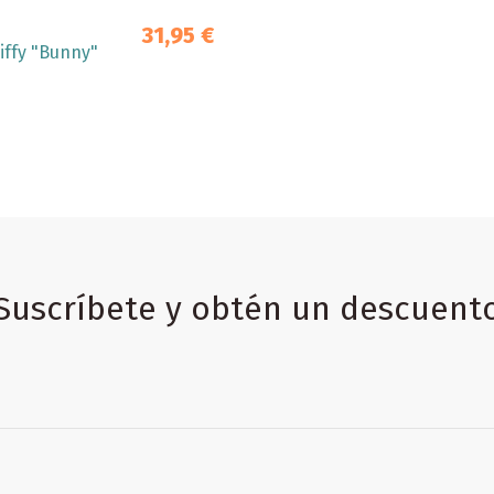
31,95 €
iffy "Bunny"
Suscríbete y obtén un descuent