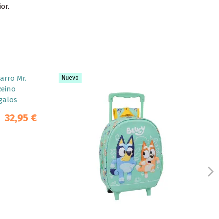
or.
Nuevo
32,95 €