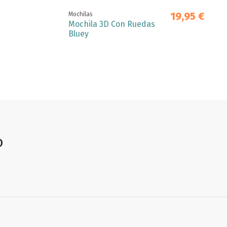
19,95 €
Mochilas
Mochila 3D Con Ruedas
Bluey
o