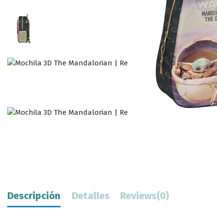
Descripción
Detalles
Reviews
(0)