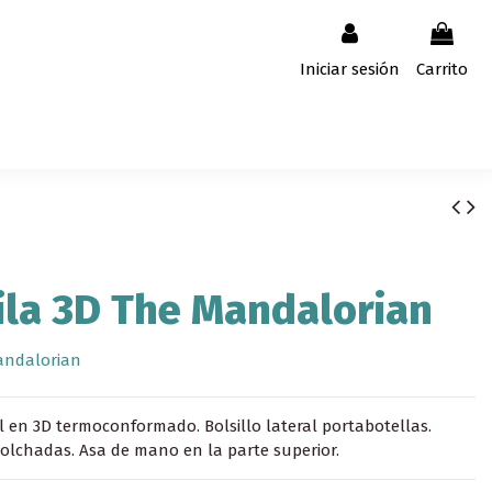
Iniciar sesión
Carrito
la 3D The Mandalorian
andalorian
l en 3D termoconformado. Bolsillo lateral portabotellas.
lchadas. Asa de mano en la parte superior.