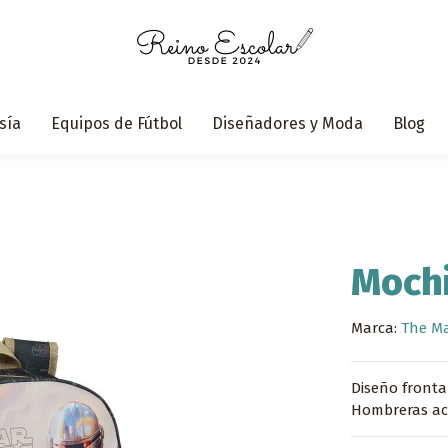
sía
Equipos de Fútbol
Diseñadores y Moda
Blog
Mochi
Marca:
The M
Diseño fronta
Hombreras aco