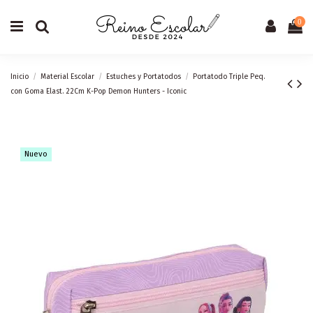
0
Inicio
Material Escolar
Estuches y Portatodos
Portatodo Triple Peq.
con Goma Elast. 22Cm K-Pop Demon Hunters - Iconic
Nuevo