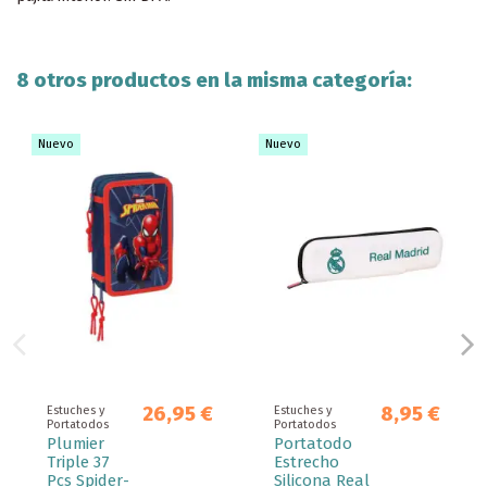
8 otros productos en la misma categoría:
Nuevo
Nuevo
26,95 €
8,95 €
Estuches y
Estuches y
Portatodos
Portatodos
Plumier
Portatodo
Triple 37
Estrecho
Pcs Spider-
Silicona Real