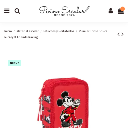
0
Inicio
Material Escolar
Estuches y Portatodos
Plumier Triple 37 Pcs
Mickey & Friends Racing
Nuevo