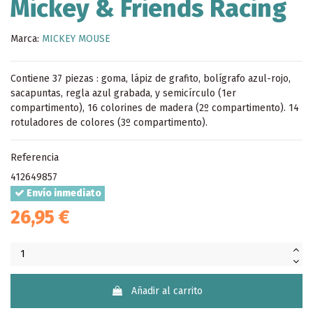
Mickey & Friends Racing
Marca:
MICKEY MOUSE
Contiene 37 piezas : goma, lápiz de grafito, bolígrafo azul-rojo,
sacapuntas, regla azul grabada, y semicírculo (1er
compartimento), 16 colorines de madera (2º compartimento). 14
rotuladores de colores (3º compartimento).
Referencia
412649857
Envío inmediato
26,95 €
Añadir al carrito