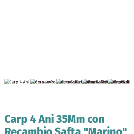
Carp 4 Ani 35Mm con
Recambio Safta "Marino"