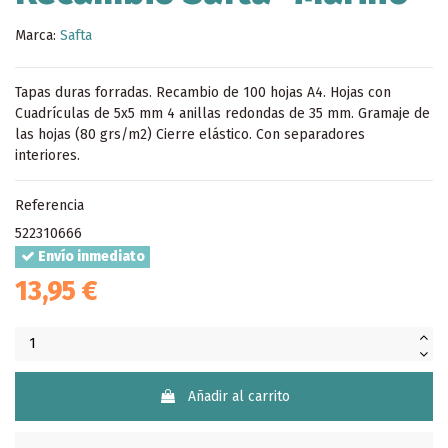
Marca:
Safta
Tapas duras forradas. Recambio de 100 hojas A4. Hojas con
Cuadrículas de 5x5 mm 4 anillas redondas de 35 mm. Gramaje de
las hojas (80 grs/m2) Cierre elástico. Con separadores
interiores.
Referencia
522310666
Envío inmediato
13,95 €
Añadir al carrito