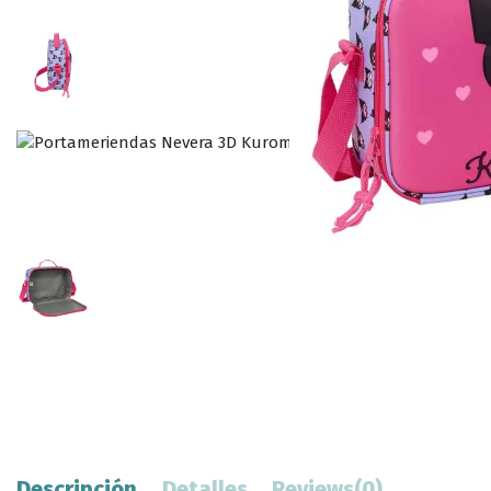
Descripción
Detalles
Reviews
(0)