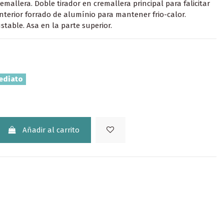
emallera. Doble tirador en cremallera principal para falicitar
Interior forrado de alumínio para mantener frio-calor.
stable. Asa en la parte superior.
ediato
Añadir al carrito