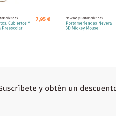
7,95 €
rtameriendas
Neveras y Portameriendas
tos. Cubiertos Y
Portameriendas Nevera
a Preescolar
3D Mickey Mouse
Suscríbete y obtén un descuent