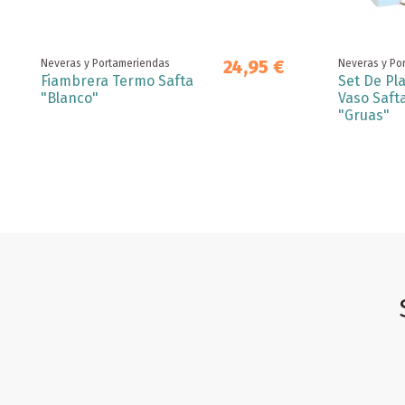
24,95 €
Neveras y Portameriendas
Neveras y Po
Fiambrera Termo Safta
Set De Pla
"Blanco"
Vaso Saft
"Gruas"