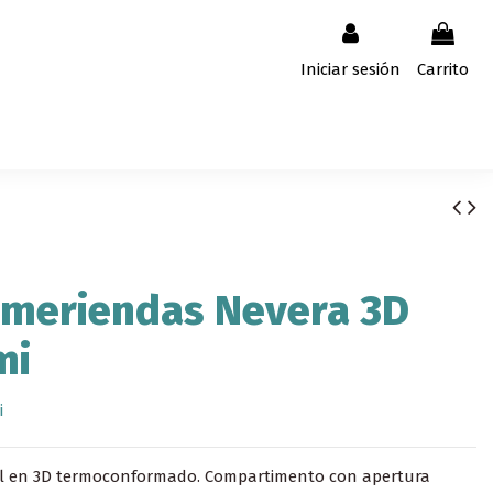
Iniciar sesión
Carrito
ameriendas Nevera 3D
mi
i
al en 3D termoconformado. Compartimento con apertura