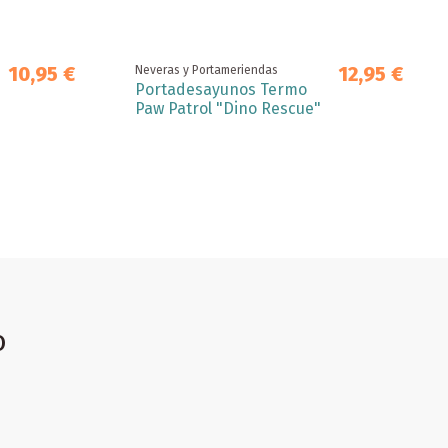
10,95 €
12,95 €
Neveras y Portameriendas
Portadesayunos Termo
Paw Patrol "Dino Rescue"
o