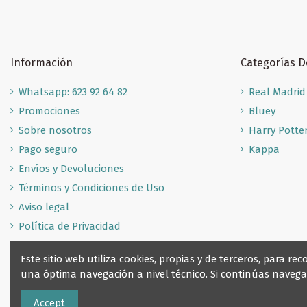
Información
Categorías 
Whatsapp: 623 92 64 82
Real Madrid
Promociones
Bluey
Sobre nosotros
Harry Potte
Pago seguro
Kappa
Envíos y Devoluciones
Términos y Condiciones de Uso
Aviso legal
Política de Privacidad
Política de Cookies
Este sitio web utiliza cookies, propias y de terceros, para 
una óptima navegación a nivel técnico. Si continúas nave
Accept