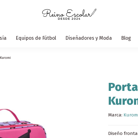
sía
Equipos de Fútbol
Diseñadores y Moda
Blog
 Kuromi
Port
Kuro
Marca:
Kurom
Diseño front