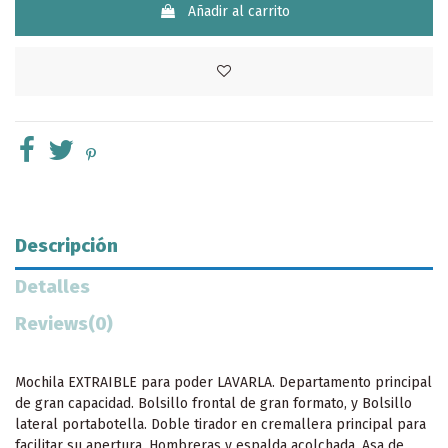
Añadir al carrito
Descripción
Detalles
Reviews
(0)
Mochila EXTRAIBLE para poder LAVARLA. Departamento principal
de gran capacidad. Bolsillo frontal de gran formato, y Bolsillo
lateral portabotella. Doble tirador en cremallera principal para
facilitar su apertura. Hombreras y espalda acolchada, Asa de