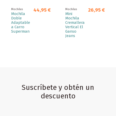
44,95 €
26,95 €
Mochilas
Mochilas
Mochila
Mini
Doble
Mochila
Adaptable
Cremallera
a Carro
Vertical El
Superman
Ganso
Jeans
Suscríbete y obtén un
descuento