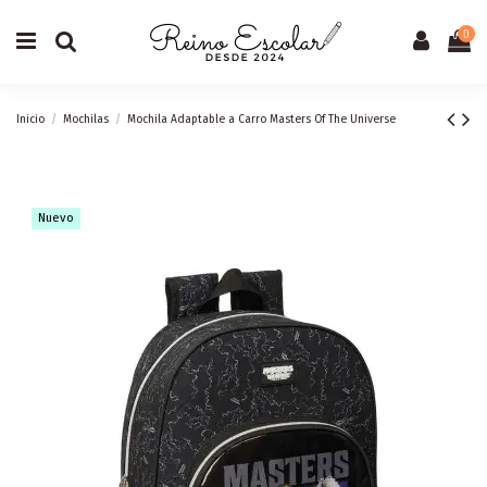
0
Inicio
Mochilas
Mochila Adaptable a Carro Masters Of The Universe
Nuevo