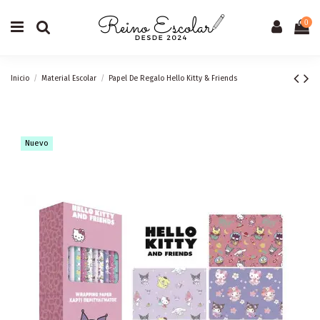
0
Inicio
Material Escolar
Papel De Regalo Hello Kitty & Friends
Nuevo