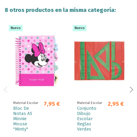
8 otros productos en la misma categoría:
Nuevo
Nuevo
7,95 €
2,95 €
Material Escolar
Material Escolar
Bloc De
Conjunto
Notas A5
Dibujo
Minnie
Escolar
Mouse
Reglas
"Minty"
Verdes