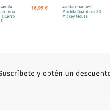
16,95 €
Guardería
Mochilas de Guardería
uarderia
Mochila Guarderia 3D
 a Carro
Mickey Mouse
.D.
Suscríbete y obtén un descuent