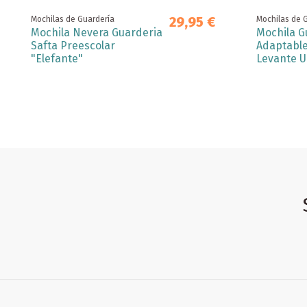
29,95 €
Mochilas de Guardería
Mochilas de 
Mochila Nevera Guarderia
Mochila G
Safta Preescolar
Adaptable
"Elefante"
Levante U