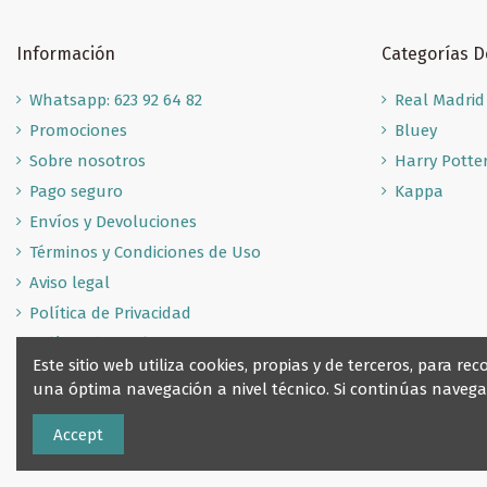
Información
Categorías 
Whatsapp: 623 92 64 82
Real Madrid
Promociones
Bluey
Sobre nosotros
Harry Potte
Pago seguro
Kappa
Envíos y Devoluciones
Términos y Condiciones de Uso
Aviso legal
Política de Privacidad
Política de Cookies
Este sitio web utiliza cookies, propias y de terceros, para 
una óptima navegación a nivel técnico. Si continúas nave
Accept