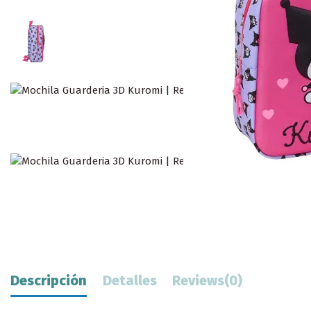
Descripción
Detalles
Reviews
(0)