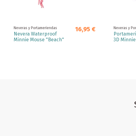
16,95 €
Neveras y Portameriendas
Neveras y Po
Nevera Waterproof
Portamer
Minnie Mouse "Beach"
3D Minni