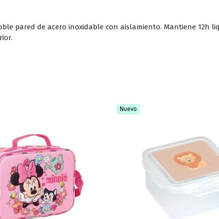
oble pared de acero inoxidable con aislamiento. Mantiene 12h liqu
ior.
Nuevo