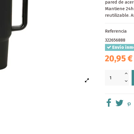
pared de acer
Mantiene 24h e
reutilizable. 
Referencia
322656888
Envío inm
20,95 €