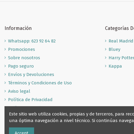
Información
Categorías 
Whatsapp: 623 92 64 82
Real Madrid
Promociones
Bluey
Sobre nosotros
Harry Potte
Pago seguro
Kappa
Envíos y Devoluciones
Términos y Condiciones de Uso
Aviso legal
Política de Privacidad
Política de Cookies
Este sitio web utiliza cookies, propias y de terceros, para 
una óptima navegación a nivel técnico. Si continúas nave
Accept