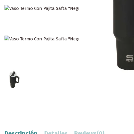
Descripción
Detalles
Reviews
(0)