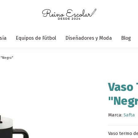
sía
Equipos de Fútbol
Diseñadores y Moda
Blog
a "Negro"
Vaso 
"Neg
Marca:
Safta
Vaso termo de