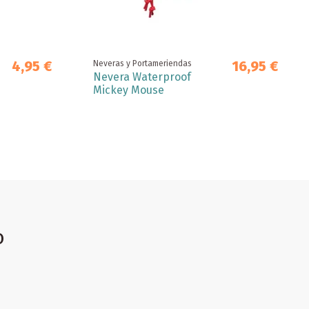
4,95 €
16,95 €
Neveras y Portameriendas
Nevera Waterproof
Mickey Mouse
o