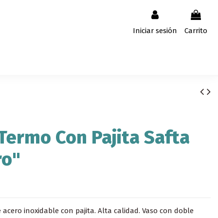
Iniciar sesión
Carrito
Termo Con Pajita Safta
ro"
 acero inoxidable con pajita. Alta calidad. Vaso con doble