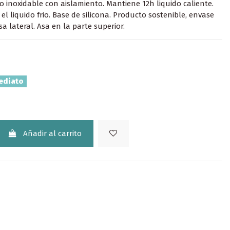
o inoxidable con aislamiento. Mantiene 12h liquido caliente.
l liquido frio. Base de silicona. Producto sostenible, envase
Asa lateral. Asa en la parte superior.
ediato
Añadir al carrito