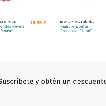
10,95 €
rtameriendas
Neveras y Portameriendas
iendas Nevera
Fiambrera Safta
e Mouse
Preescolar "Leon"
Suscríbete y obtén un descuent