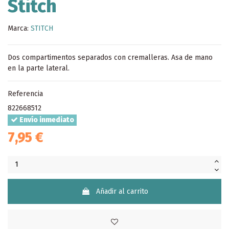
Stitch
Marca:
STITCH
Dos compartimentos separados con cremalleras. Asa de mano
en la parte lateral.
Referencia
822668512
Envío inmediato
7,95 €
Añadir al carrito