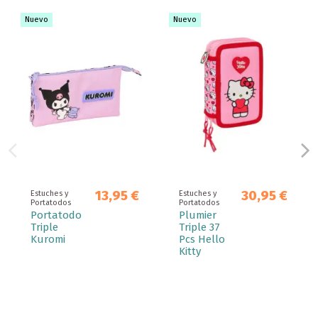
Nuevo
Nuevo
13,95 €
30,95 €
Estuches y
Estuches y
Portatodos
Portatodos
Portatodo
Plumier
Triple
Triple 37
Kuromi
Pcs Hello
Kitty