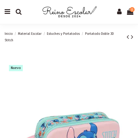
0
Inicio
Material Escolar
Estuches y Portatodos
Portatodo Doble 3D
Stitch
Nuevo