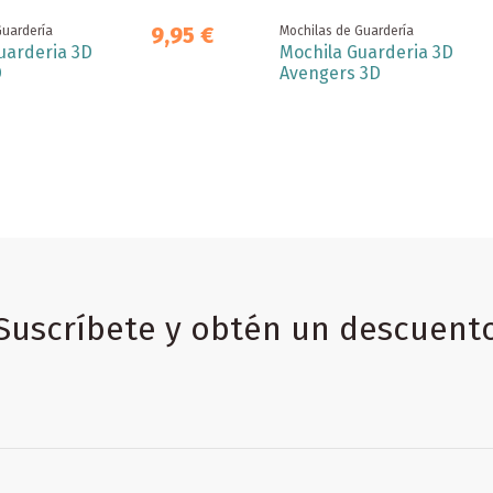
9,95 €
Guardería
Mochilas de Guardería
uarderia 3D
Mochila Guarderia 3D
D
Avengers 3D
Suscríbete y obtén un descuent