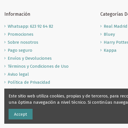
Información
Categorías 
Whatsapp: 623 92 64 82
Real Madrid
Promociones
Bluey
Sobre nosotros
Harry Potte
Pago seguro
Kappa
Envíos y Devoluciones
Términos y Condiciones de Uso
Aviso legal
Política de Privacidad
Política de Cookies
Este sitio web utiliza cookies, propias y de terceros, para 
una óptima navegación a nivel técnico. Si continúas nave
Accept