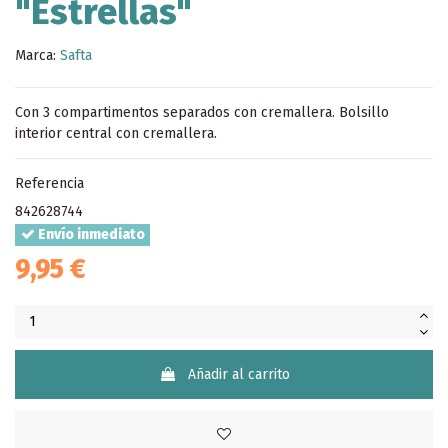
"Estrellas"
Marca:
Safta
Con 3 compartimentos separados con cremallera. Bolsillo
interior central con cremallera.
Referencia
842628744
Envío inmediato
9,95 €
Añadir al carrito