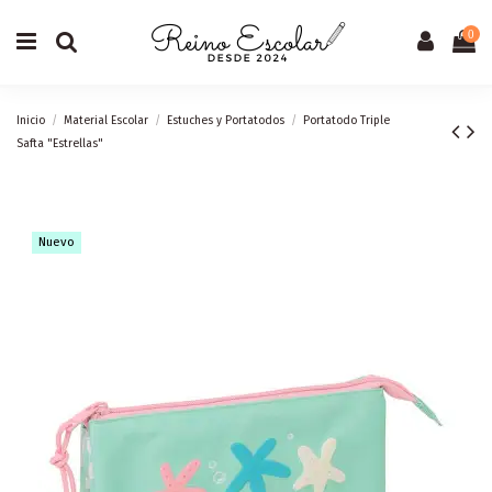
0
Inicio
Material Escolar
Estuches y Portatodos
Portatodo Triple
Safta "Estrellas"
Nuevo