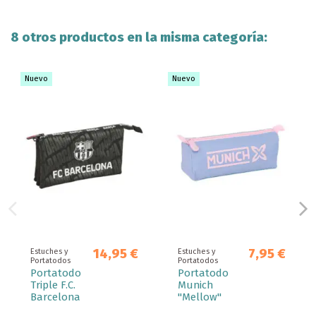
8 otros productos en la misma categoría:
Nuevo
Nuevo
14,95 €
7,95 €
Estuches y
Estuches y
Portatodos
Portatodos
Portatodo
Portatodo
Triple F.C.
Munich
Barcelona
"Mellow"