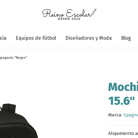
sía
Equipos de Fútbol
Diseñadores y Moda
Blog
 Spagnolo "Negro"
Mochi
15.6"
Marca:
Spagn
Alojamiento an