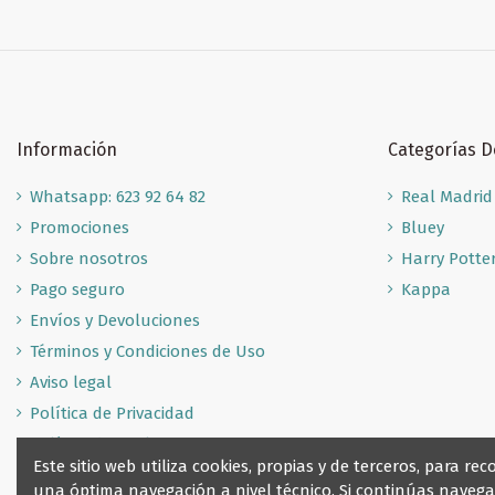
Información
Categorías 
Whatsapp: 623 92 64 82
Real Madrid
Promociones
Bluey
Sobre nosotros
Harry Potte
Pago seguro
Kappa
Envíos y Devoluciones
Términos y Condiciones de Uso
Aviso legal
Política de Privacidad
Política de Cookies
Este sitio web utiliza cookies, propias y de terceros, para 
una óptima navegación a nivel técnico. Si continúas nave