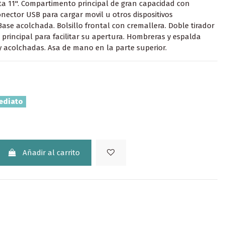
ta 11''. Compartimento principal de gran capacidad con
onector USB para cargar movil u otros dispositivos
Base acolchada. Bolsillo frontal con cremallera. Doble tirador
 principal para facilitar su apertura. Hombreras y espalda
 acolchadas. Asa de mano en la parte superior.
ediato
Añadir al carrito