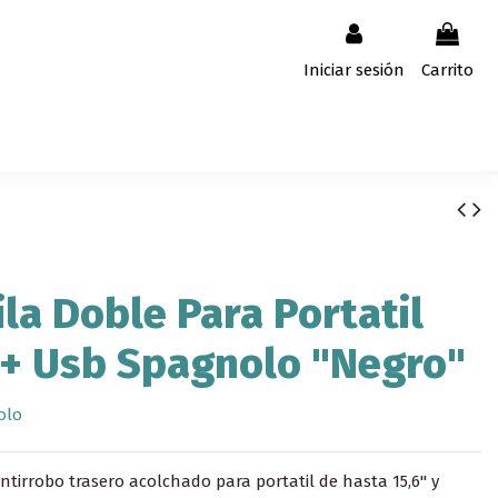
Iniciar sesión
Carrito
la Doble Para Portatil
 + Usb Spagnolo "Negro"
olo
tirrobo trasero acolchado para portatil de hasta 15,6'' y