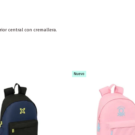
ior central con cremallera.
Nuevo