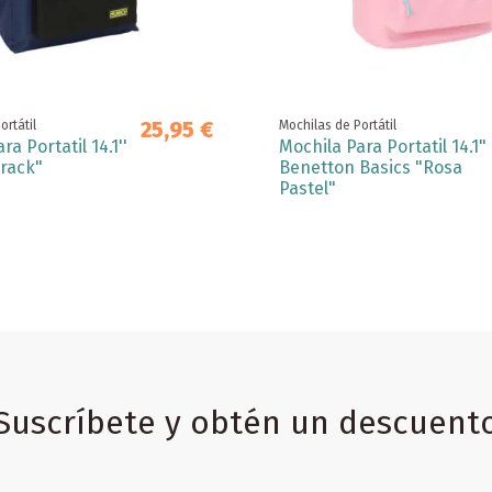
25,95 €
ortátil
Mochilas de Portátil
ra Portatil 14.1''
Mochila Para Portatil 14.1"
rack"
Benetton Basics "Rosa
Pastel"
Suscríbete y obtén un descuent