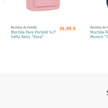
24,95 €
Mochilas de Portátil
Mochilas de P
Mochila Para Portatil 14.1"
Mochila Pa
Safta Basic "Rosa"
Munich "T