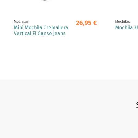
26,95 €
Mochilas
Mochilas
Mini Mochila Cremallera
Mochila 3
Vertical El Ganso Jeans