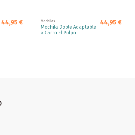
44,95 €
44,95 €
Mochilas
Mochila Doble Adaptable
a Carro El Pulpo
o