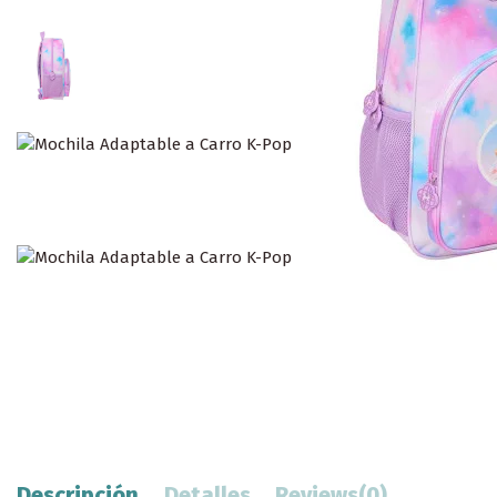
Descripción
Detalles
Reviews
(0)