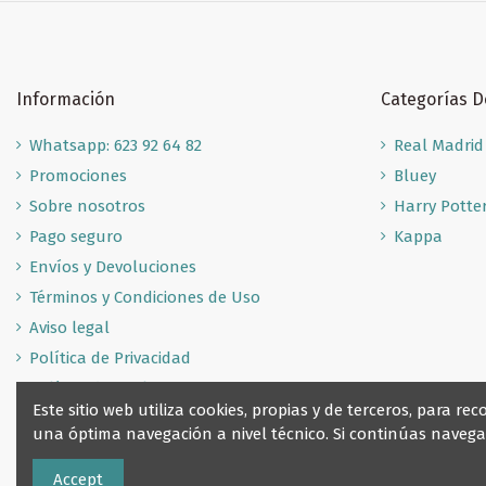
Información
Categorías 
Whatsapp: 623 92 64 82
Real Madrid
Promociones
Bluey
Sobre nosotros
Harry Potte
Pago seguro
Kappa
Envíos y Devoluciones
Términos y Condiciones de Uso
Aviso legal
Política de Privacidad
Política de Cookies
Este sitio web utiliza cookies, propias y de terceros, para 
una óptima navegación a nivel técnico. Si continúas nave
Accept