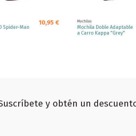
10,95 €
Mochilas
D Spider-Man
Mochila Doble Adaptable
a Carro Kappa "Grey"
Suscríbete y obtén un descuent