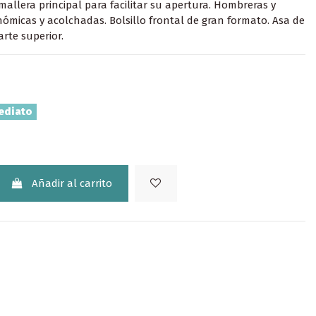
mallera principal para facilitar su apertura. Hombreras y
ómicas y acolchadas. Bolsillo frontal de gran formato. Asa de
rte superior.
ediato
Añadir al carrito