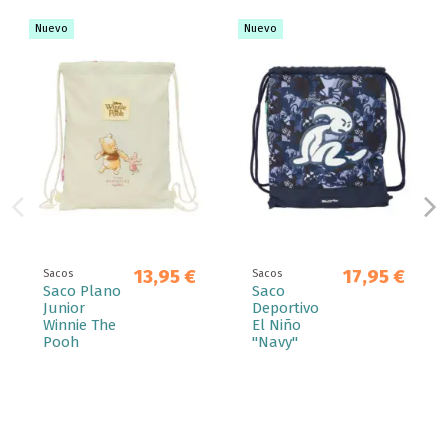
Nuevo
Nuevo
13,95 €
17,95 €
Sacos
Sacos
Saco Plano
Saco
Junior
Deportivo
Winnie The
El Niño
Pooh
"Navy"