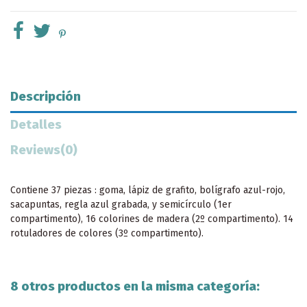
Descripción
Detalles
Reviews
(0)
Contiene 37 piezas : goma, lápiz de grafito, bolígrafo azul-rojo,
sacapuntas, regla azul grabada, y semicírculo (1er
compartimento), 16 colorines de madera (2º compartimento). 14
rotuladores de colores (3º compartimento).
8 otros productos en la misma categoría: