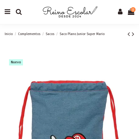
0
Inicio
Complementos
Sacos
Saco Plano Junior Super Mario
Nuevo