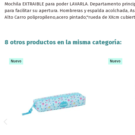
Mochila EXTRAIBLE para poder LAVARLA. Departamento principal 
para facilitar su apertura. Hombreras y espalda acolchada, Asa
Alto Carro polipropileno,acero pintado,"rueda de XXcm cubiert
8 otros productos en la misma categoría:
Nuevo
Nuevo