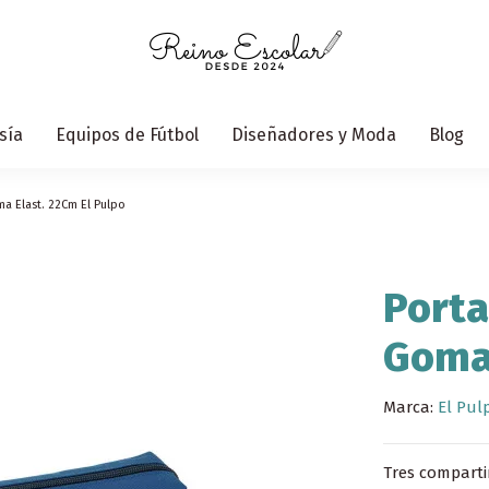
sía
Equipos de Fútbol
Diseñadores y Moda
Blog
a Elast. 22Cm El Pulpo
Porta
Goma 
Marca:
El Pul
Tres comparti