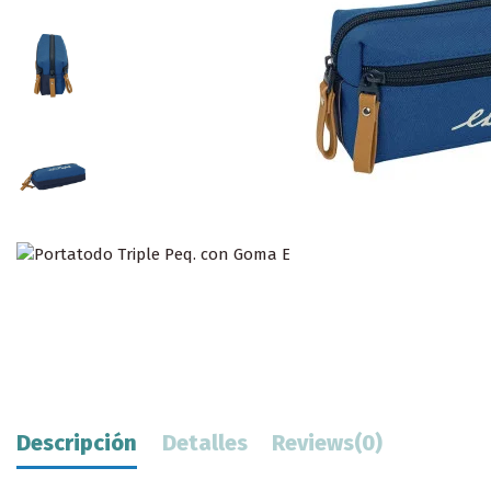
Descripción
Detalles
Reviews
(0)