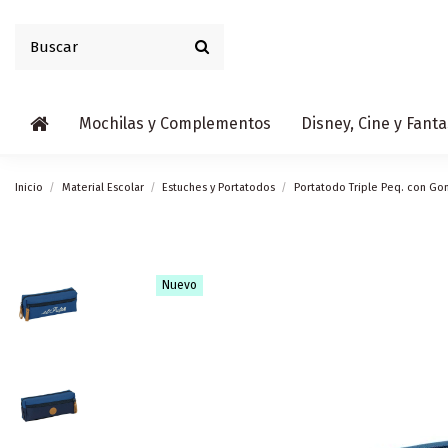
Mochilas y Complementos
Disney, Cine y Fanta
Inicio
Material Escolar
Estuches y Portatodos
Portatodo Triple Peq. con Gom
Nuevo