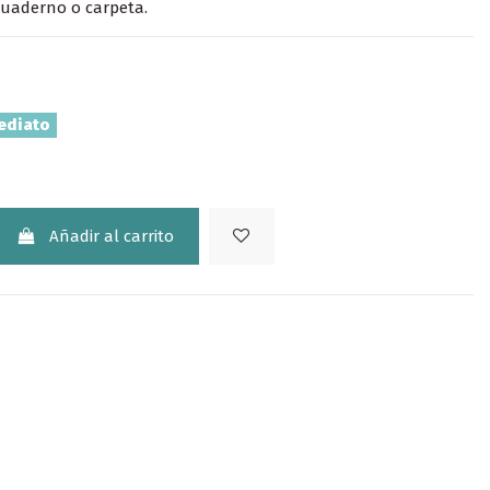
cuaderno o carpeta.
ediato
Añadir al carrito