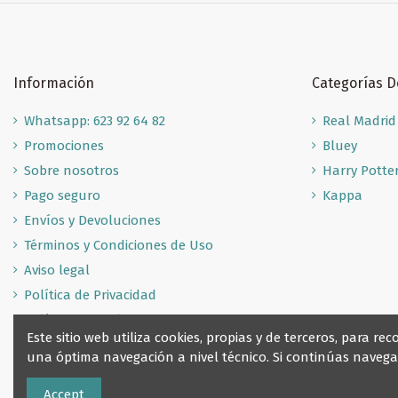
Información
Categorías 
Whatsapp: 623 92 64 82
Real Madrid
Promociones
Bluey
Sobre nosotros
Harry Potte
Pago seguro
Kappa
Envíos y Devoluciones
Términos y Condiciones de Uso
Aviso legal
Política de Privacidad
Política de Cookies
Este sitio web utiliza cookies, propias y de terceros, para 
una óptima navegación a nivel técnico. Si continúas nave
Accept