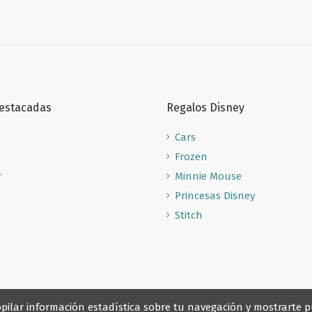
Destacadas
Regalos Disney
Cars
Frozen
r
Minnie Mouse
Princesas Disney
Stitch
recopilar información estadística sobre tu navegación y mostrarte