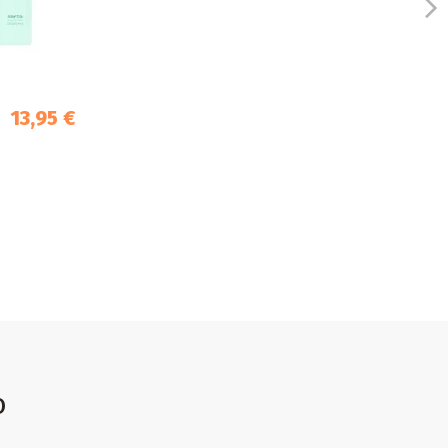
13,95 €
o