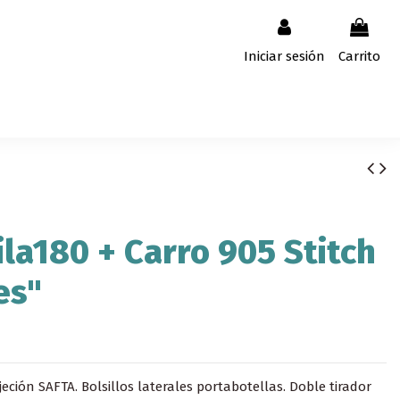
Iniciar sesión
Carrito
la180 + Carro 905 Stitch
es"
eción SAFTA. Bolsillos laterales portabotellas. Doble tirador