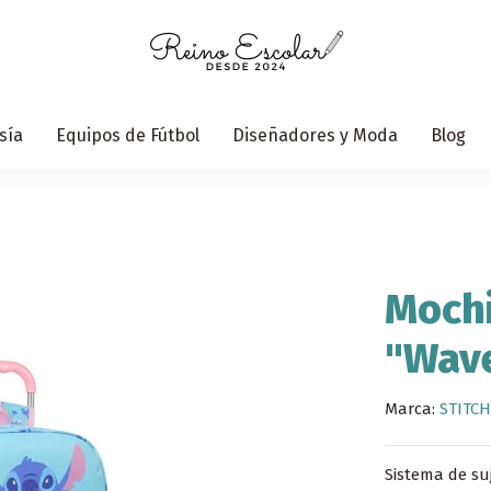
sía
Equipos de Fútbol
Diseñadores y Moda
Blog
Mochi
"Wav
Marca:
STITCH
Sistema de suj