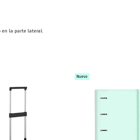
n la parte lateral.
Nuevo