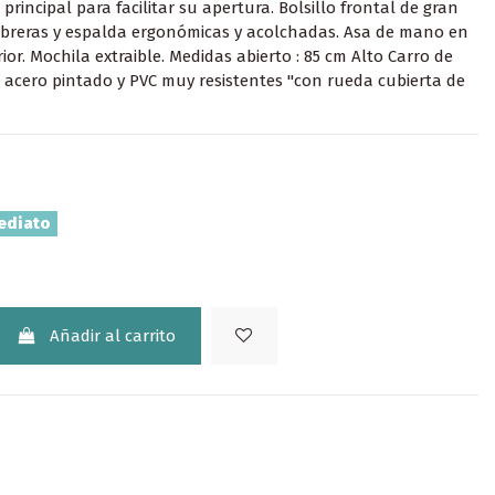
principal para facilitar su apertura. Bolsillo frontal de gran
breras y espalda ergonómicas y acolchadas. Asa de mano en
ior. Mochila extraible. Medidas abierto : 85 cm Alto Carro de
, acero pintado y PVC muy resistentes "con rueda cubierta de
ediato
Añadir al carrito