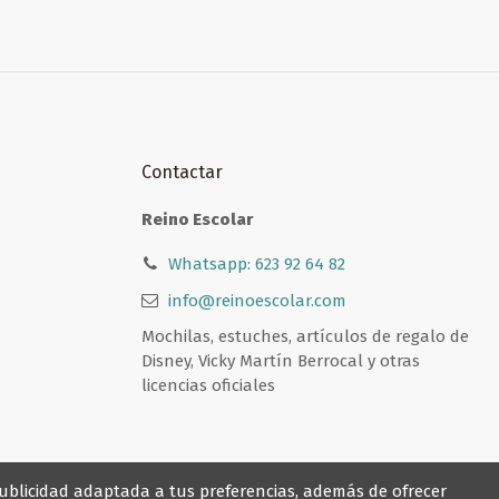
Contactar
Reino Escolar
Whatsapp: 623 92 64 82
info@reinoescolar.com
Mochilas, estuches, artículos de regalo de
Disney, Vicky Martín Berrocal y otras
licencias oficiales
 publicidad adaptada a tus preferencias, además de ofrecer