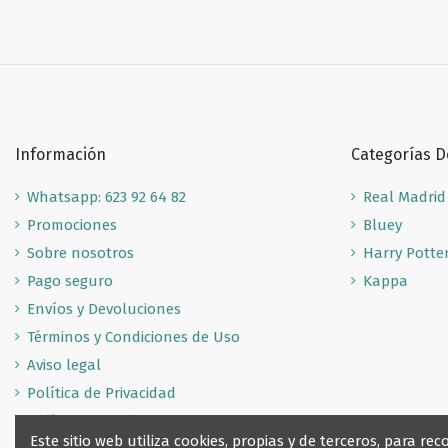
Información
Categorías 
Whatsapp: 623 92 64 82
Real Madrid
Promociones
Bluey
Sobre nosotros
Harry Potte
Pago seguro
Kappa
Envíos y Devoluciones
Términos y Condiciones de Uso
Aviso legal
Política de Privacidad
Política de Cookies
Este sitio web utiliza cookies, propias y de terceros, para 