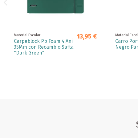
13,95 €
Material Escolar
Material Esco
Carpeblock Pp Foam 4 Ani
Carro Por
35Mm con Recambio Safta
Negro Pan
"Dark Green"