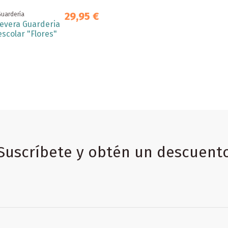
29,95 €
Guardería
evera Guarderia
scolar "Flores"
Suscríbete y obtén un descuent