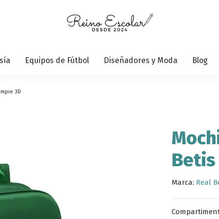
sía
Equipos de Fútbol
Diseñadores y Moda
Blog
ompie 3D
Mochi
Betis
Marca:
Real B
Compartimento