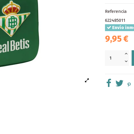
Referencia
622485011
Envío inm
9,95 €