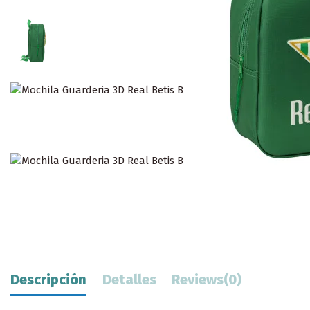
Descripción
Detalles
Reviews
(0)