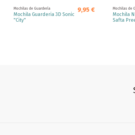
9,95 €
Mochilas de Guardería
Mochilas de 
Mochila Guarderia 3D Sonic
Mochila N
"City"
Safta Pree