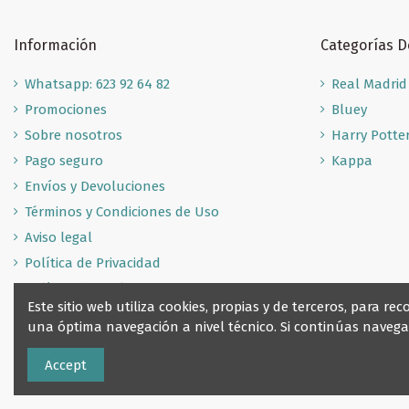
Información
Categorías 
Whatsapp: 623 92 64 82
Real Madrid
Promociones
Bluey
Sobre nosotros
Harry Potte
Pago seguro
Kappa
Envíos y Devoluciones
Términos y Condiciones de Uso
Aviso legal
Política de Privacidad
Política de Cookies
Este sitio web utiliza cookies, propias y de terceros, para 
una óptima navegación a nivel técnico. Si continúas nave
Accept