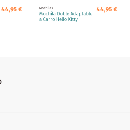
44,95 €
44,95 €
Mochilas
Mochila Doble Adaptable
a Carro Hello Kitty
o