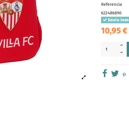
Referencia
622486890
Envío inm
10,95 €