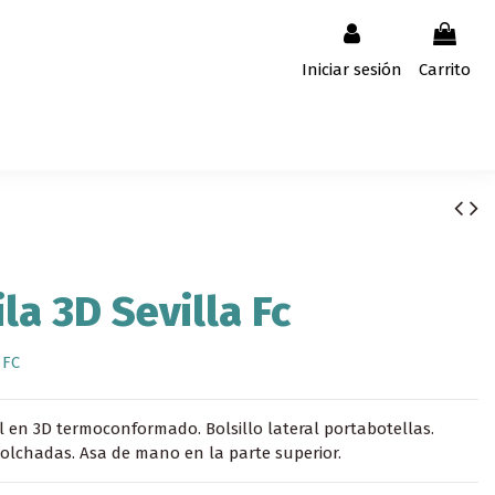
Iniciar sesión
Carrito
la 3D Sevilla Fc
 FC
l en 3D termoconformado. Bolsillo lateral portabotellas.
lchadas. Asa de mano en la parte superior.