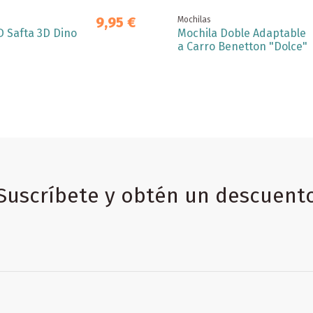
9,95 €
Mochilas
D Safta 3D Dino
Mochila Doble Adaptable
a Carro Benetton "Dolce"
Suscríbete y obtén un descuent