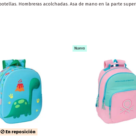
botellas. Hombreras acolchadas. Asa de mano en la parte superi
Nuevo
En reposición