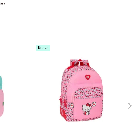
or.
Nuevo