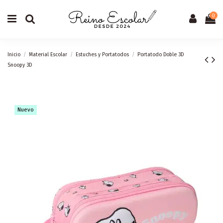
0
Inicio
Material Escolar
Estuches y Portatodos
Portatodo Doble 3D
Snoopy 3D
Nuevo