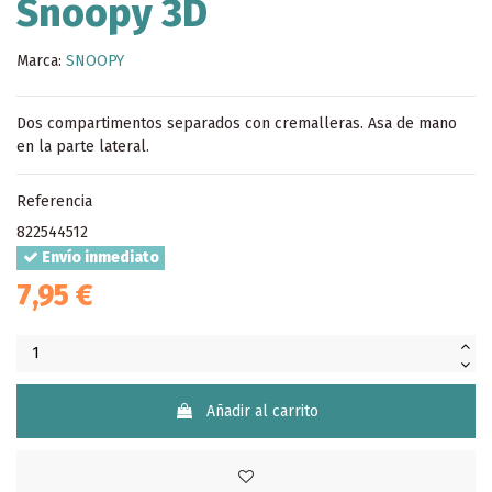
Snoopy 3D
Marca:
SNOOPY
Dos compartimentos separados con cremalleras. Asa de mano
en la parte lateral.
Referencia
822544512
Envío inmediato
7,95 €
Añadir al carrito