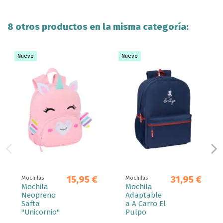
8 otros productos en la misma categoría:
Nuevo
Nuevo
15,95 €
31,95 €
Mochilas
Mochilas
Mochila
Mochila
Neopreno
Adaptable
Safta
a A Carro El
"Unicornio"
Pulpo