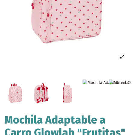
Mochila Adaptable a
Carro Glowlab "Frutitas"