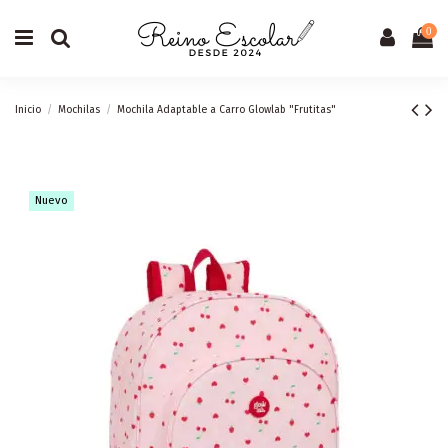
0
Inicio
Mochilas
Mochila Adaptable a Carro Glowlab "Frutitas"
Nuevo