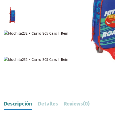
Descripción
Detalles
Reviews
(0)