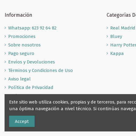
Información
Categorías 
Whatsapp: 623 92 64 82
Real Madrid
Promociones
Bluey
Sobre nosotros
Harry Potte
Pago seguro
Kappa
Envíos y Devoluciones
Términos y Condiciones de Uso
Aviso legal
Política de Privacidad
Política de Cookies
Este sitio web utiliza cookies, propias y de terceros, para 
una óptima navegación a nivel técnico. Si continúas nave
Accept