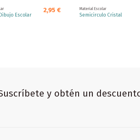
2,95 €
lar
Material Escolar
Dibujo Escolar
Semicirculo Cristal
Suscríbete y obtén un descuent