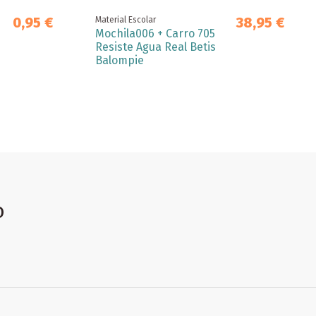
0,95 €
38,95 €
Material Escolar
Mochila006 + Carro 705
Resiste Agua Real Betis
Balompie
o