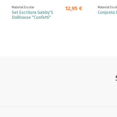
12,95 €
Material Escolar
Material Esco
Set Escritura Gabby'S
Conjunto 
Dollhouse "Confetti"