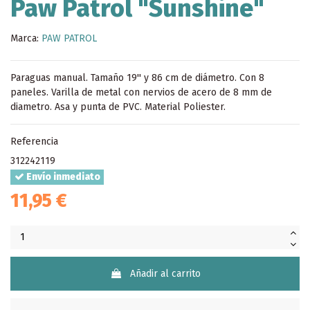
Paw Patrol "Sunshine"
Marca:
PAW PATROL
Paraguas manual. Tamaño 19'' y 86 cm de diámetro. Con 8
paneles. Varilla de metal con nervios de acero de 8 mm de
diametro. Asa y punta de PVC. Material Poliester.
Referencia
312242119
Envío inmediato
11,95 €
Añadir al carrito