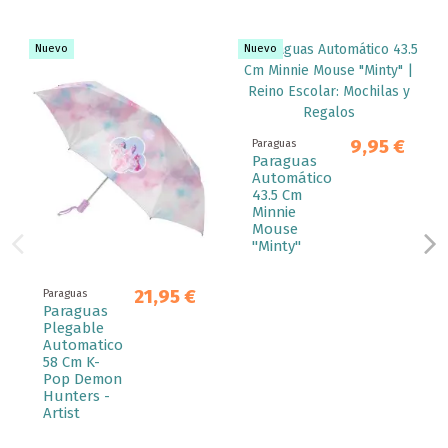
Nuevo
Nuevo
9,95 €
Paraguas
Paraguas
Automático
43.5 Cm
Minnie
Mouse
"Minty"
21,95 €
Paraguas
Paraguas
Plegable
Automatico
58 Cm K-
Pop Demon
Hunters -
Artist