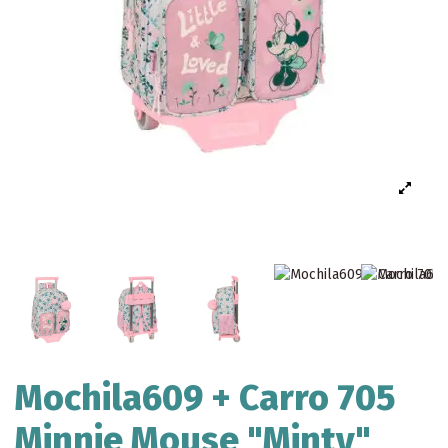
Mochila609 + Carro 705
Minnie Mouse "Minty"