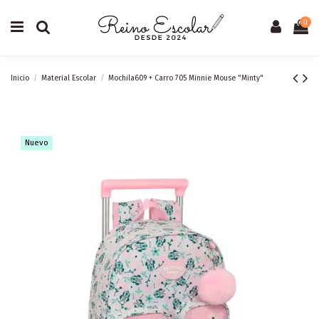
0
Inicio
Material Escolar
Mochila609 + Carro 705 Minnie Mouse "Minty"
Nuevo