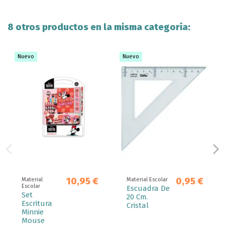
8 otros productos en la misma categoría:
Nuevo
Nuevo
10,95 €
0,95 €
Material
Material Escolar
Escolar
Escuadra De
Set
20 Cm.
Escritura
Cristal
Minnie
Mouse