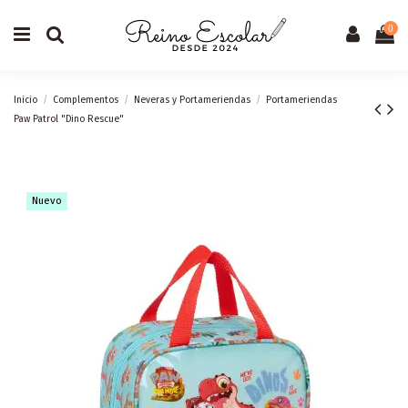
0
Inicio
Complementos
Neveras y Portameriendas
Portameriendas
Paw Patrol "Dino Rescue"
Nuevo