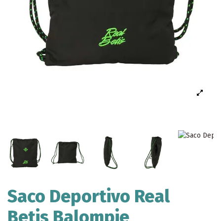
Saco Deportivo Real
Betis Balompie