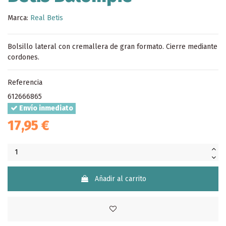
Marca:
Real Betis
Bolsillo lateral con cremallera de gran formato. Cierre mediante
cordones.
Referencia
612666865
Envío inmediato
17,95 €
Añadir al carrito