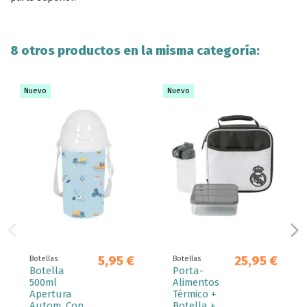
8 otros productos en la misma categoría:
Nuevo
Nuevo
5,95 €
25,95 €
Botellas
Botellas
Botella
Porta-
500ml
Alimentos
Apertura
Térmico +
Autom. Con
Botella +