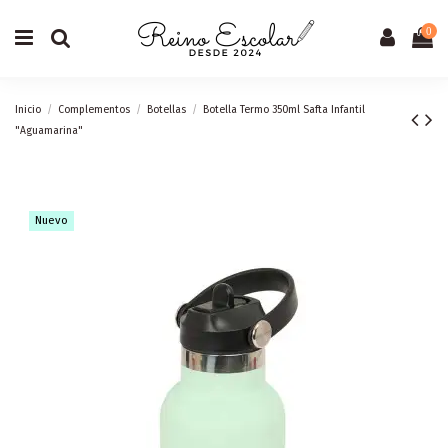
0
Inicio
Complementos
Botellas
Botella Termo 350ml Safta Infantil
"Aguamarina"
Nuevo