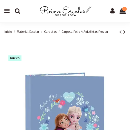
0
Inicio
Material Escolar
Carpetas
Carpeta Folio 4 Ani.Mixtas Frozen
Nuevo