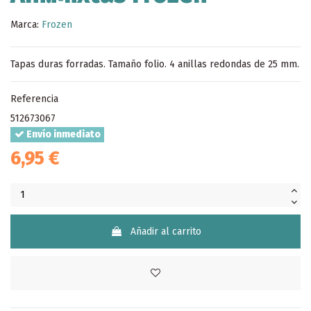
Marca:
Frozen
Tapas duras forradas. Tamaño folio. 4 anillas redondas de 25 mm.
Referencia
512673067
Envío inmediato
6,95 €
Añadir al carrito