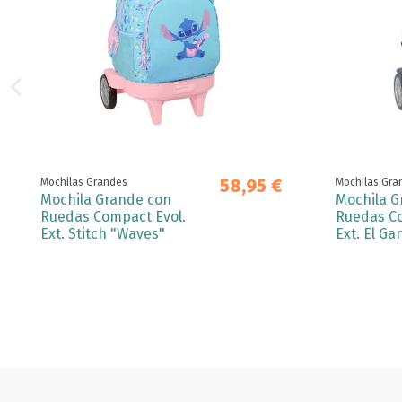
58,95 €
Mochilas Grandes
Mochilas Gra
Mochila Grande con
Mochila G
Ruedas Compact Evol.
Ruedas Co
Ext. Stitch "Waves"
Ext. El Ga