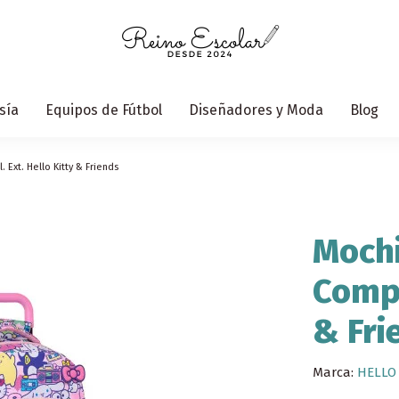
sía
Equipos de Fútbol
Diseñadores y Moda
Blog
Ext. Hello Kitty & Friends
Mochi
Compa
& Fri
Marca:
HELLO