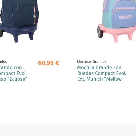
60,95 €
ndes
Mochilas Grandes
rande con
Mochila Grande con
mpact Evol.
Ruedas Compact Evol.
nso "Eclipse"
Ext. Munich "Mellow"