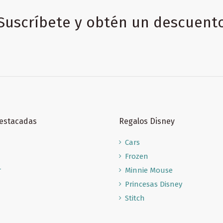
Suscríbete y obtén un descuent
Destacadas
Regalos Disney
Cars
Frozen
r
Minnie Mouse
Princesas Disney
Stitch