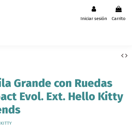
Iniciar sesión
Carrito
la Grande con Ruedas
ct Evol. Ext. Hello Kitty
ends
 KITTY