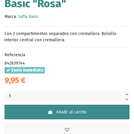
Basic "Rosa"
Marca:
Safta Basic
Con 3 compartimentos separados con cremallera. Bolsillo
interior central con cremallera.
Referencia
842639744
Envío inmediato
9,95 €
Añadir al carrito