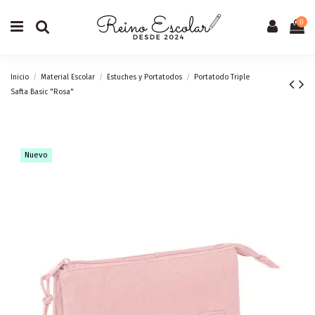
0
Inicio
Material Escolar
Estuches y Portatodos
Portatodo Triple
Safta Basic "Rosa"
Nuevo