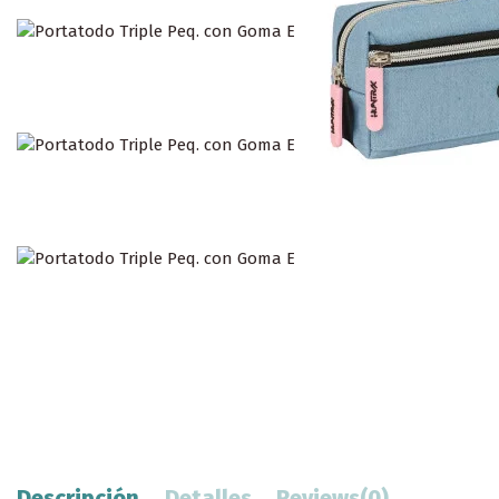
Descripción
Detalles
Reviews
(0)