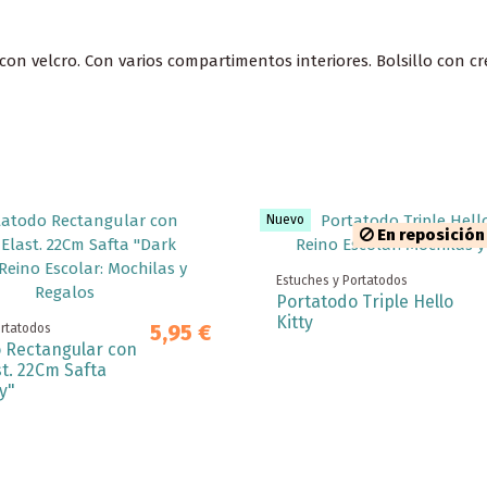
con velcro. Con varios compartimentos interiores. Bolsillo con 
Nuevo
En reposición
Estuches y Portatodos
Portatodo Triple Hello
Kitty
5,95 €
ortatodos
 Rectangular con
t. 22Cm Safta
y"