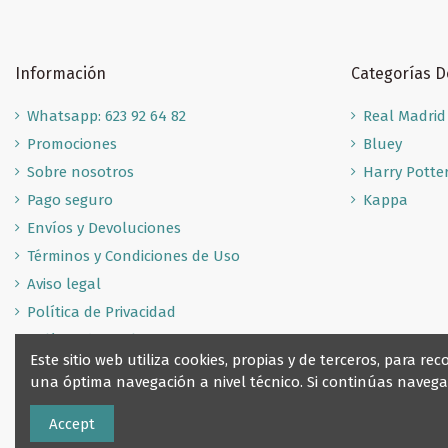
Información
Categorías 
Whatsapp: 623 92 64 82
Real Madrid
Promociones
Bluey
Sobre nosotros
Harry Potte
Pago seguro
Kappa
Envíos y Devoluciones
Términos y Condiciones de Uso
Aviso legal
Política de Privacidad
Política de Cookies
Este sitio web utiliza cookies, propias y de terceros, para 
una óptima navegación a nivel técnico. Si continúas nave
Accept