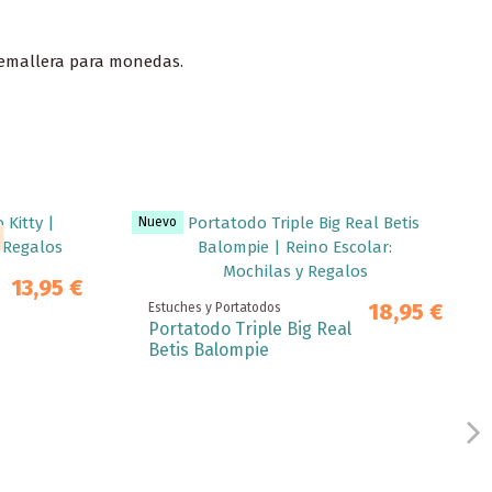
cremallera para monedas.
Nuevo
13,95 €
18,95 €
Estuches y Portatodos
Portatodo Triple Big Real
Betis Balompie