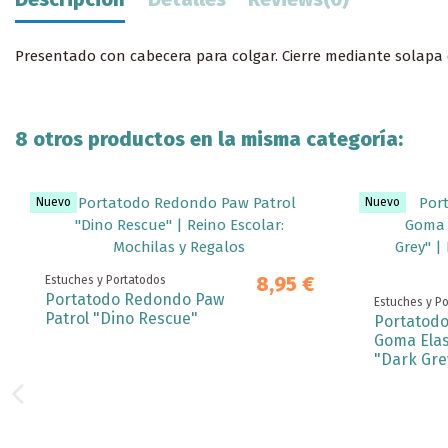
Presentado con cabecera para colgar. Cierre mediante solapa 
8 otros productos en la misma categoría:
Nuevo
Nuevo
8,95 €
Estuches y Portatodos
Portatodo Redondo Paw
Estuches y P
Patrol "Dino Rescue"
Portatodo
Goma Elas
"Dark Gre