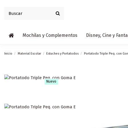
Mochilas y Complementos
Disney, Cine y Fanta
Inicio
Material Escolar
Estuches y Portatodos
Portatodo Triple Peq. con Go
Nuevo