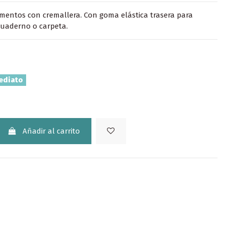
mentos con cremallera. Con goma elástica trasera para
cuaderno o carpeta.
ediato
Añadir al carrito