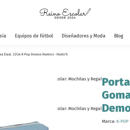
sía
Equipos de Fútbol
Diseñadores y Moda
Blog
ma Elast. 22Cm K-Pop Demon Hunters - Huntr/X
Porta
Goma 
Demo
Marca:
K-POP