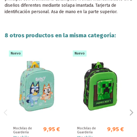
diseños diferentes mediante solapa imantada. Tarjerta de
identificación personal. Asa de mano en la parte superior.
8 otros productos en la misma categoría:
Nuevo
Nuevo
9,95 €
9,95 €
Mochilas de
Mochilas de
Guardería
Guardería