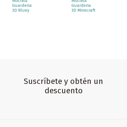
Mochila
Mochila
Guarderia
Guarderia
3D Bluey
3D Minecraft
Suscríbete y obtén un
descuento