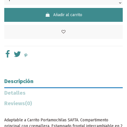
Añadir al carrito
Descripción
Detalles
Reviews
(0)
Adaptable a Carrito Portamochilas SAFTA. Compartimento
principal con cremallera. Estampado frontal intercambiable en 2