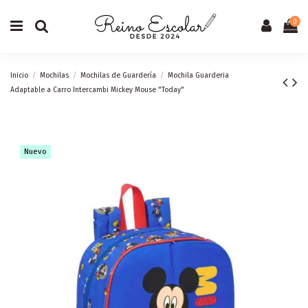
0
Inicio
Mochilas
Mochilas de Guardería
Mochila Guarderia
Adaptable a Carro Intercambi Mickey Mouse "Today"
Nuevo