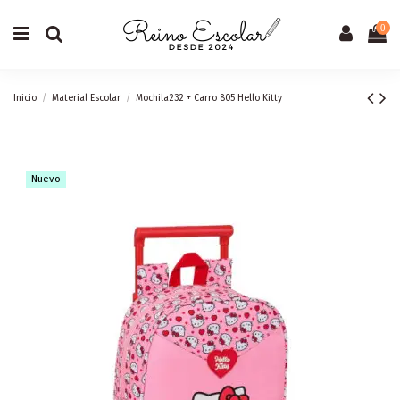
0
Inicio
Material Escolar
Mochila232 + Carro 805 Hello Kitty
Nuevo