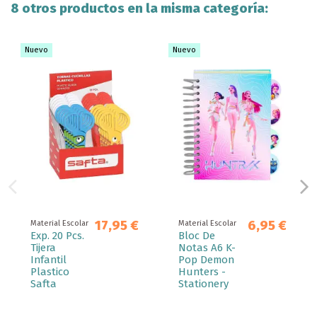
8 otros productos en la misma categoría:
Nuevo
Nuevo
17,95 €
6,95 €
Material Escolar
Material Escolar
Exp. 20 Pcs.
Bloc De
Tijera
Notas A6 K-
Infantil
Pop Demon
Plastico
Hunters -
Safta
Stationery