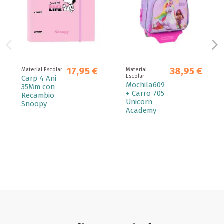
17,95 €
38,95 €
Material Escolar
Material
Escolar
Carp 4 Ani
Mochila609
35Mm con
+ Carro 705
Recambio
Unicorn
Snoopy
Academy