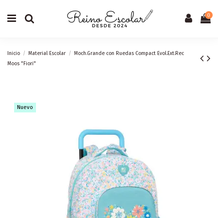
0
Inicio
Material Escolar
Moch.Grande con Ruedas Compact Evol.Ext.Rec
Moos "Fiori"
Nuevo