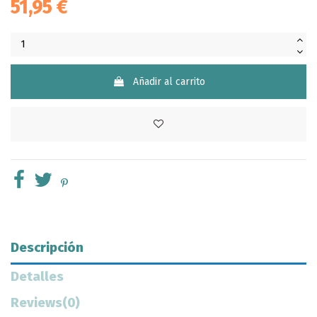
51,95 €
Añadir al carrito
Descripción
Detalles
Reviews
(0)