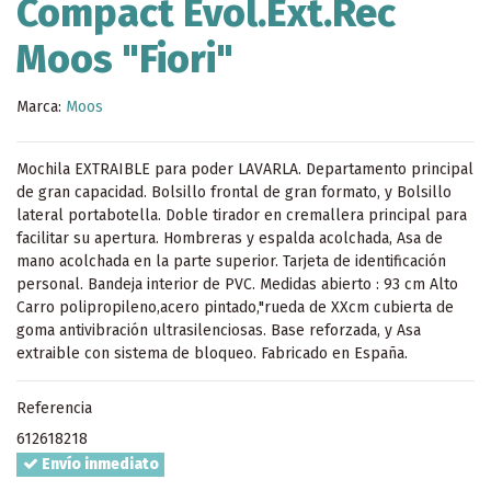
Compact Evol.Ext.Rec
Moos "Fiori"
Marca:
Moos
Mochila EXTRAIBLE para poder LAVARLA. Departamento principal
de gran capacidad. Bolsillo frontal de gran formato, y Bolsillo
lateral portabotella. Doble tirador en cremallera principal para
facilitar su apertura. Hombreras y espalda acolchada, Asa de
mano acolchada en la parte superior. Tarjeta de identificación
personal. Bandeja interior de PVC. Medidas abierto : 93 cm Alto
Carro polipropileno,acero pintado,"rueda de XXcm cubierta de
goma antivibración ultrasilenciosas. Base reforzada, y Asa
extraible con sistema de bloqueo. Fabricado en España.
Referencia
612618218
Envío inmediato