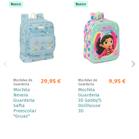
Nuevo
Nuevo
29,95 €
9,95 €
Mochilas de
Mochilas de
Guardería
Guardería
Mochila
Mochila
Nevera
Guarderia
Guarderia
3D Gabby'S
Safta
Dollhouse
Preescolar
3D
"Gruas"