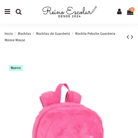
0
Inicio
Mochilas
Mochilas de Guardería
Mochila Peluche Guarderia
Minnie Mouse
Nuevo