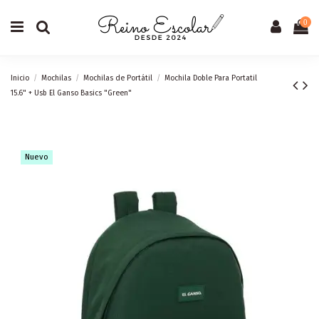
0
Inicio
Mochilas
Mochilas de Portátil
Mochila Doble Para Portatil
15.6" + Usb El Ganso Basics "Green"
Nuevo