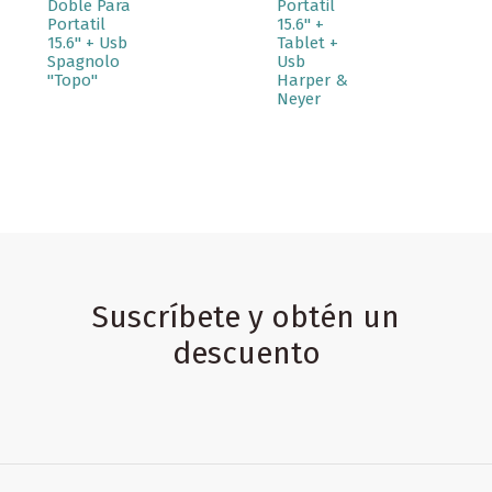
Doble Para
Portatil
Portatil
15.6" +
15.6" + Usb
Tablet +
Spagnolo
Usb
"Topo"
Harper &
Neyer
Suscríbete y obtén un
descuento