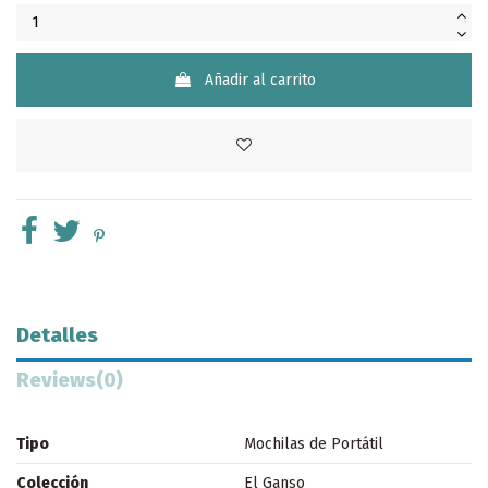
Añadir al carrito
Detalles
Reviews
(0)
Tipo
Mochilas de Portátil
Colección
El Ganso