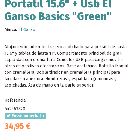
Portatil 15.6" + Usb El
Ganso Basics "Green"
Marca:
El Ganso
Alojamiento antirrobo trasero acolchado para portatil de hasta
15,6'' y tablet de hasta 11''. Compartimento principal de gran
capacidad con cremallera. Conector USB para cargar movil u
otros dispositivos electrónicos. Base acolchada. Bolsillo frontal
con cremallera. Doble tirador en cremallera principal para
facilitar su apertura. Hombreras y espalda ergonómicas y
acolchadas. Asa de mano en la parte superior.
Referencia
642563820
Envío inmediato
34,95 €