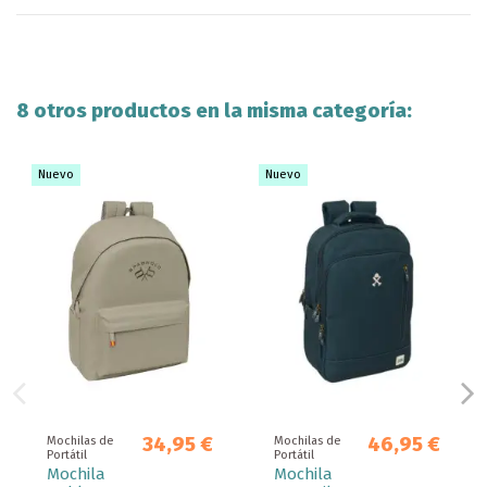
8 otros productos en la misma categoría:
Nuevo
Nuevo
34,95 €
46,95 €
Mochilas de
Mochilas de
Portátil
Portátil
Mochila
Mochila