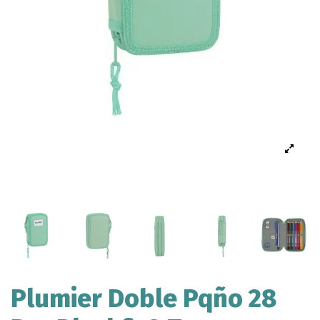
Plumier Doble Pqño 28