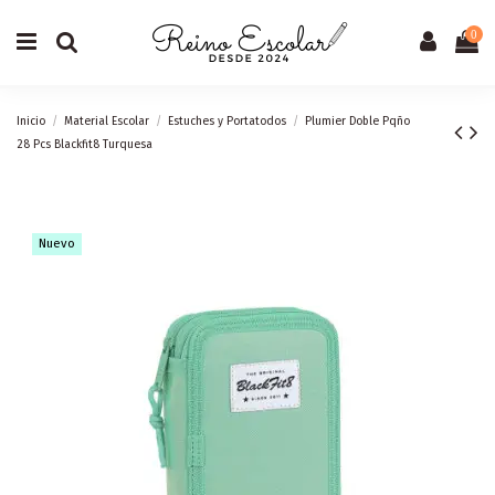
0
Inicio
Material Escolar
Estuches y Portatodos
Plumier Doble Pqño
28 Pcs Blackfit8 Turquesa
Nuevo