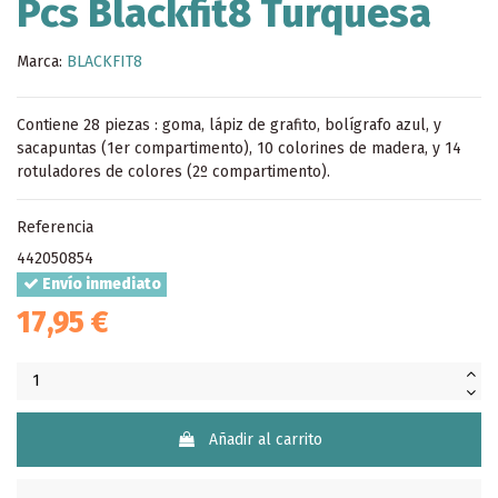
Pcs Blackfit8 Turquesa
Marca:
BLACKFIT8
Contiene 28 piezas : goma, lápiz de grafito, bolígrafo azul, y
sacapuntas (1er compartimento), 10 colorines de madera, y 14
rotuladores de colores (2º compartimento).
Referencia
442050854
Envío inmediato
17,95 €
Añadir al carrito