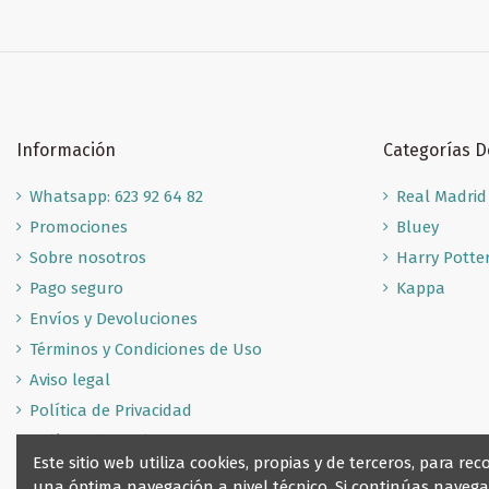
Información
Categorías 
Whatsapp: 623 92 64 82
Real Madrid
Promociones
Bluey
Sobre nosotros
Harry Potte
Pago seguro
Kappa
Envíos y Devoluciones
Términos y Condiciones de Uso
Aviso legal
Política de Privacidad
Política de Cookies
Este sitio web utiliza cookies, propias y de terceros, para 
una óptima navegación a nivel técnico. Si continúas nave