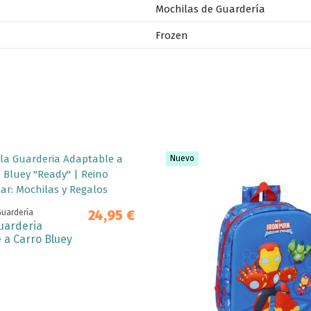
Mochilas de Guardería
Frozen
Nuevo
24,95 €
Guardería
uarderia
 a Carro Bluey