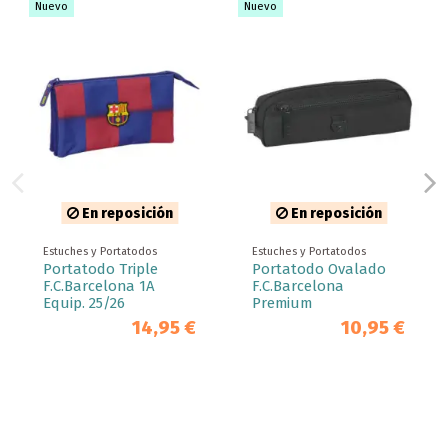
Nuevo
Nuevo
En reposición
En reposición
Estuches y Portatodos
Estuches y Portatodos
Portatodo Triple
Portatodo Ovalado
F.C.Barcelona 1A
F.C.Barcelona
Equip. 25/26
Premium
14,95 €
10,95 €