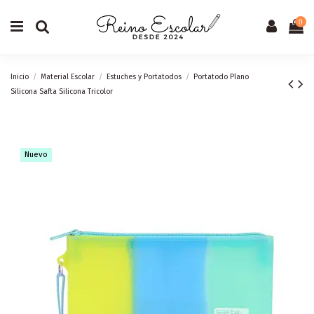
0
Inicio
Material Escolar
Estuches y Portatodos
Portatodo Plano
Silicona Safta Silicona Tricolor
Nuevo