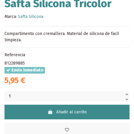
Safta Silicona Tricolor
Marca:
Safta Silicona
Compartimento con cremallera. Material de silicona de facil
limpieza.
Referencia
812289885
Envío inmediato
5,95 €
Añadir al carrito