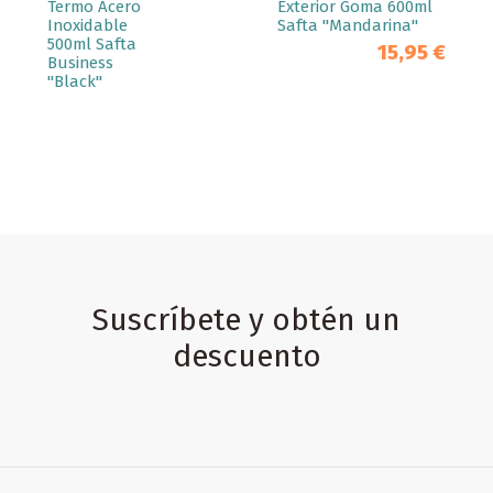
Termo Acero
Exterior Goma 600ml
Inoxidable
Safta "Mandarina"
500ml Safta
15,95 €
Business
"Black"
Suscríbete y obtén un
descuento