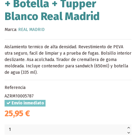
+ Botella + Tupper
Blanco Real Madrid
Marca:
REAL MADRID
Aislamiento termico de alta densidad. Revestimiento de PEVA
utra seguro, facil de limpiar y a prueba de fugas. Bolsillo interior
deslizante. Asa acolchada. Tirador de cremallera de goma
moldeada. Incluye contenedor para sandwich (650ml) y botella
de agua (335 ml).
Referencia
AZRM10005787
Envío inmediato
25,95 €