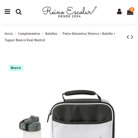
0
Inicio
Complementos
Botellas
Porta-Alimentos Térmico + Botella +
Tupper Blanco Real Madrid
Nuevo