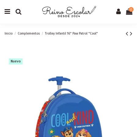
0
Inicio
Complementos
Trolley Infantil 16" Paw Patrol "Cool"
Nuevo