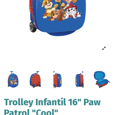
Trolley Infantil 16" Paw
Patrol "Cool"