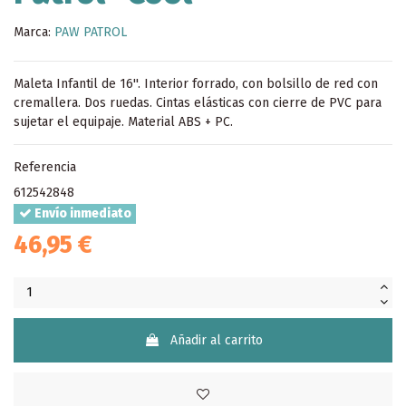
Marca:
PAW PATROL
Maleta Infantil de 16''. Interior forrado, con bolsillo de red con
cremallera. Dos ruedas. Cintas elásticas con cierre de PVC para
sujetar el equipaje. Material ABS + PC.
Referencia
612542848
Envío inmediato
46,95 €
Añadir al carrito