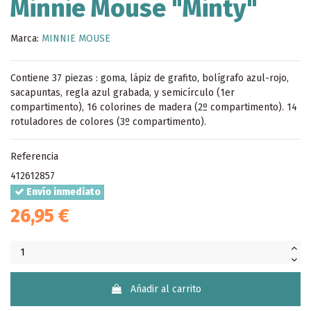
Minnie Mouse "Minty"
Marca:
MINNIE MOUSE
Contiene 37 piezas : goma, lápiz de grafito, bolígrafo azul-rojo,
sacapuntas, regla azul grabada, y semicírculo (1er
compartimento), 16 colorines de madera (2º compartimento). 14
rotuladores de colores (3º compartimento).
Referencia
412612857
Envío inmediato
26,95 €
Añadir al carrito