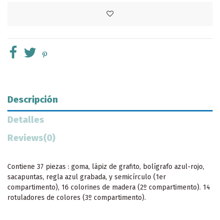
Descripción
Detalles
Reviews
(0)
Contiene 37 piezas : goma, lápiz de grafito, bolígrafo azul-rojo,
sacapuntas, regla azul grabada, y semicírculo (1er
compartimento), 16 colorines de madera (2º compartimento). 14
rotuladores de colores (3º compartimento).