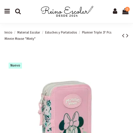
0
Inicio
Material Escolar
Estuches y Portatodos
Plumier Triple 37 Pcs
Minnie Mouse "Minty"
Nuevo