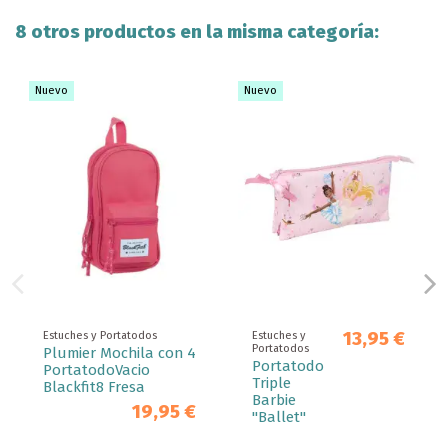
8 otros productos en la misma categoría:
Nuevo
Nuevo
13,95 €
Estuches y Portatodos
Estuches y
Portatodos
Plumier Mochila con 4
Portatodo
PortatodoVacio
Triple
Blackfit8 Fresa
Barbie
19,95 €
"Ballet"