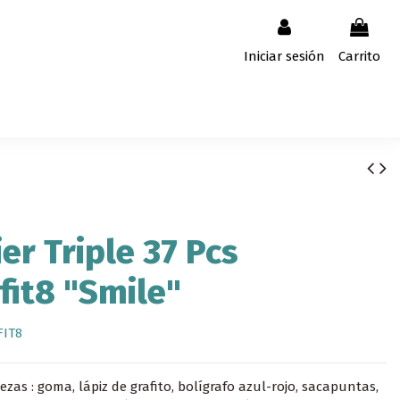
Iniciar sesión
Carrito
er Triple 37 Pcs
fit8 "Smile"
FIT8
ezas : goma, lápiz de grafito, bolígrafo azul-rojo, sacapuntas,