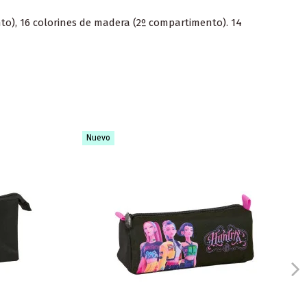
nto), 16 colorines de madera (2º compartimento). 14
Nuevo