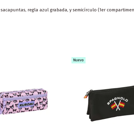
jo, sacapuntas, regla azul grabada, y semicírculo (1er compartime
Nuevo