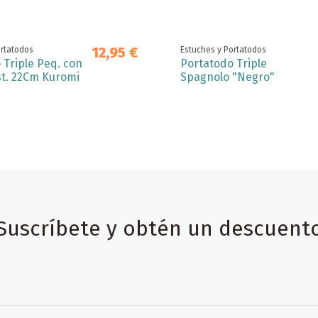
12,95 €
ortatodos
Estuches y Portatodos
 Triple Peq. con
Portatodo Triple
t. 22Cm Kuromi
Spagnolo "Negro"
Suscríbete y obtén un descuent