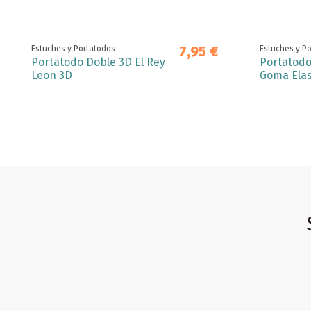
7,95 €
Estuches y Portatodos
Estuches y P
Portatodo Doble 3D El Rey
Portatodo
Leon 3D
Goma Elas