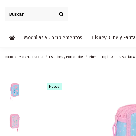
Mochilas y Complementos
Disney, Cine y Fanta
Inicio
Material Escolar
Estuches y Portatodos
Plumier Triple 37 Pcs Blackfit8
Nuevo