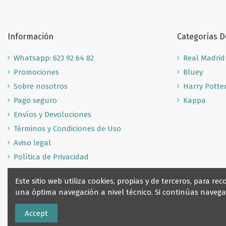
Información
Categorías 
Whatsapp: 623 92 64 82
Real Madrid
Promociones
Bluey
Sobre nosotros
Harry Potte
Pago seguro
Kappa
Envíos y Devoluciones
Términos y Condiciones de Uso
Aviso legal
Política de Privacidad
Política de Cookies
Este sitio web utiliza cookies, propias y de terceros, para 
una óptima navegación a nivel técnico. Si continúas nave
Accept