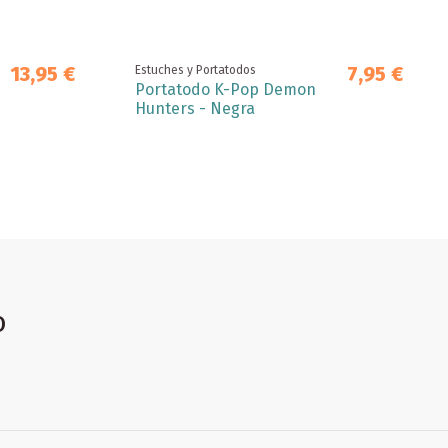
13,95 €
7,95 €
Estuches y Portatodos
Portatodo K-Pop Demon
Hunters - Negra
o