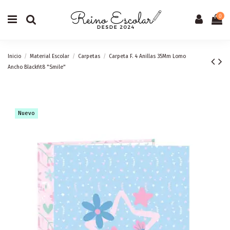
0
Inicio
Material Escolar
Carpetas
Carpeta F. 4 Anillas 35Mm Lomo
Ancho Blackfit8 "Smile"
Nuevo