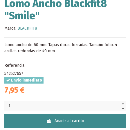
Lomo Ancho Blackfit8
"Smile"
Marca:
BLACKFIT8
Lomo ancho de 60 mm. Tapas duras forradas. Tamaño folio. 4
anillas redondas de 40 mm.
Referencia
542527657
Envío inmediato
7,95 €
Añadir al carrito