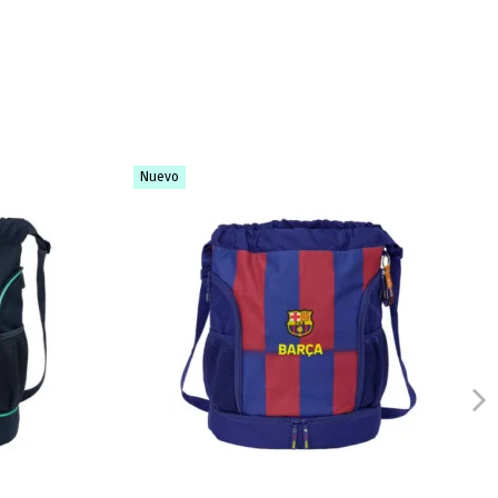
Nuevo