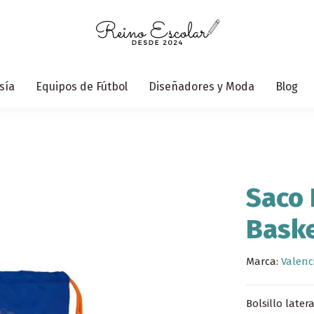
sía
Equipos de Fútbol
Diseñadores y Moda
Blog
Saco 
Bask
Marca:
Valenc
Bolsillo late