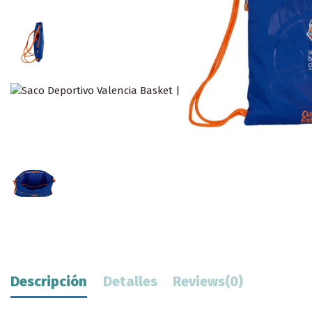
Descripción
Detalles
Reviews
(0)