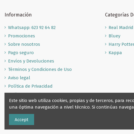
Información
Categorías 
Whatsapp: 623 92 64 82
Real Madrid
Promociones
Bluey
Sobre nosotros
Harry Potte
Pago seguro
Kappa
Envíos y Devoluciones
Términos y Condiciones de Uso
Aviso legal
Política de Privacidad
Política de Cookies
Este sitio web utiliza cookies, propias y de terceros, para 
una óptima navegación a nivel técnico. Si continúas nave
Accept