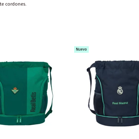
nte cordones.
Nuevo