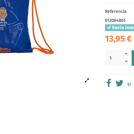
Referencia
612084865
Envío inm
13,95 €