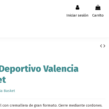
Iniciar sesión
Carrito
Deportivo Valencia
et
ia Basket
ral con cremallera de gran formato. Cierre mediante cordones.