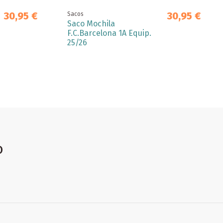
30,95 €
30,95 €
Sacos
Saco Mochila
F.C.Barcelona 1A Equip.
25/26
o