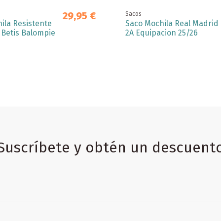
29,95 €
Sacos
ila Resistente
Saco Mochila Real Madrid
 Betis Balompie
2A Equipacion 25/26
Suscríbete y obtén un descuent